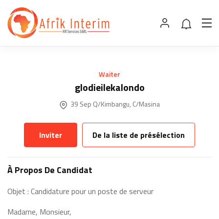
Waiter
glodieilekalondo
39 Sep Q/Kimbangu, C/Masina
Inviter
De la liste de présélection
À Propos De Candidat
Objet : Candidature pour un poste de serveur
Madame, Monsieur,