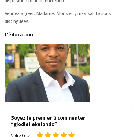
disposition pour un entretien.
Veuillez agréer, Madame, Monsieur, mes salutations
distinguées.
L'éducation
Soyez le premier à commenter
“glodieilekalondo”
Votre Cote