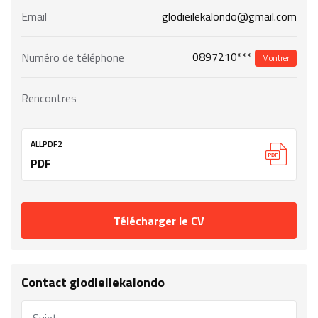
Email
glodieilekalondo@gmail.com
0897210***
Numéro de téléphone
Montrer
Rencontres
ALLPDF2
PDF
Télécharger le CV
Contact glodieilekalondo