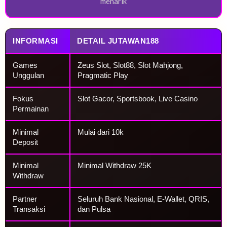
menarik
INFORMASI
DETAIL JUTAWAN188
Games
Zeus Slot, Slot88, Slot Mahjong,
Unggulan
Pragmatic Play
Fokus
Slot Gacor, Sportsbook, Live Casino
Permainan
Minimal
Mulai dari 10k
Deposit
Minimal
Minimal Withdraw 25K
Withdraw
Partner
Seluruh Bank Nasional, E-Wallet, QRIS,
Transaksi
dan Pulsa