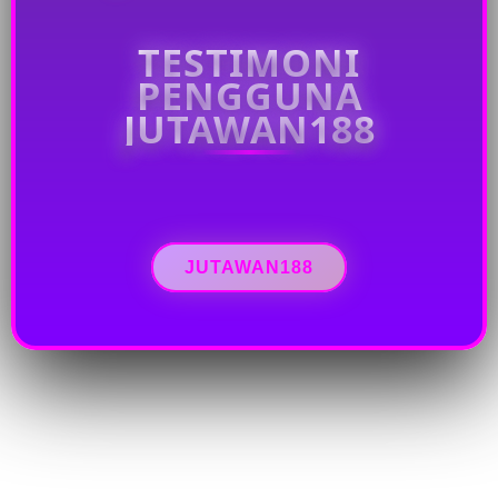
Apa itu JUTAWAN188?
Apa keunggulan
JUTAWAN188 dibanding
platform game online
lainnya?
Apakah JUTAWAN188 bisa
diakses melalui smartphone?
Bagaimana cara
menggunakan JUTAWAN188
dengan aman?