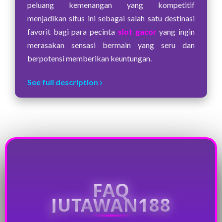
peluang kemenangan yang kompetitif
menjadikan situs ini sebagai salah satu destinasi
favorit bagi para pecinta
slot gacor
yang ingin
merasakan sensasi bermain yang seru dan
berpotensi memberikan keuntungan.
See full description
FAQ
JUTAWAN188