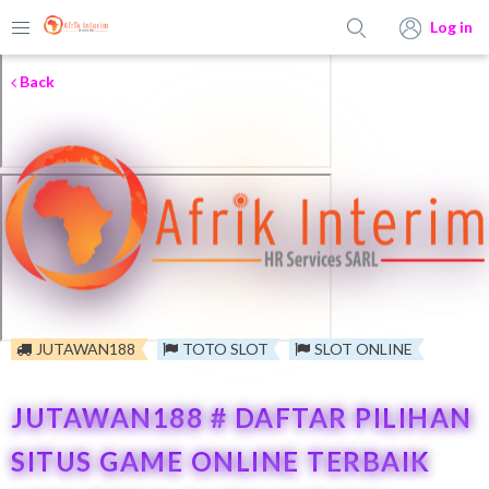
Log in
Back
JUTAWAN188
TOTO SLOT
SLOT ONLINE
JUTAWAN188 # DAFTAR PILIHAN
SITUS GAME ONLINE TERBAIK