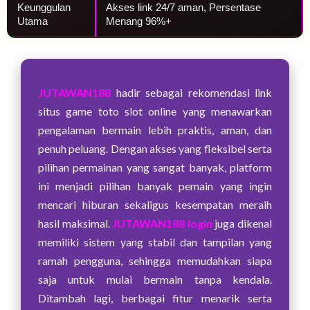
Keunggulan
Akses link 24/7 aman, Persentase
Utama
Menang 96%+
JUTAWAN188
hadir sebagai rekomendasi link
situs game toto slot online yang menawarkan
pengalaman bermain lebih praktis, aman, dan
penuh peluang. Dengan akses yang fleksibel serta
pilihan permainan yang sangat banyak, platform
ini menjadi pilihan banyak pemain yang ingin
mencari hiburan sekaligus kesempatan meraih
hasil maksimal.
JUTAWAN188 login
juga dikenal
memiliki sistem yang stabil dan tampilan yang
ramah pengguna, sehingga memudahkan siapa
saja untuk mulai bermain tanpa kendala.
Ditambah lagi, berbagai fitur menarik serta