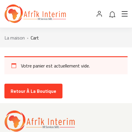
La maison
Cart
Votre panier est actuellement vide.
Retour À La Boutique