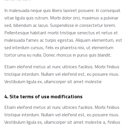
In malesuada neque quis libero laoreet posuere. In consequat
vitae ligula quis rutrum. Morbi dolor orci, maximus a pulvinar
sed, bibendum ac lacus. Suspendisse in consectetur lorem.
Pellentesque habitant morbi tristique senectus et netus et
malesuada fames ac turpis egestas. Aliquam elementum, est
sed interdum cursus, felis ex pharetra nisi, ut elementum
tortor urna eu nulla. Donec rhoncus in purus quis blandit.
Etiam eleifend metus at nunc ultricies facilisis. Morbi finibus
tristique interdum. Nullam vel eleifend est, eu posuere risus.
Vestibulum ligula ex, ullamcorper sit amet molestie
4. Site terms of use modifications
Etiam eleifend metus at nunc ultricies facilisis. Morbi finibus
tristique interdum. Nullam vel eleifend est, eu posuere risus.
Vestibulum ligula ex, ullamcorper sit amet molestie a, finibus