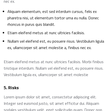
nec ex.
Aliquam elementum, est sed interdum cursus, felis ex
pharetra nisi, ut elementum tortor urna eu nulla. Donec
rhoncus in purus quis blandit.
Etiam eleifend metus at nunc ultricies facilisis.
Nullam vel eleifend est, eu posuere risus. Vestibulum ligula
ex, ullamcorper sit amet molestie a, finibus nec ex.
Etiam eleifend metus at nunc ultricies facilisis. Morbi finibus
tristique interdum. Nullam vel eleifend est, eu posuere risus.
Vestibulum ligula ex, ullamcorper sit amet molestie
5. Risks
Lorem ipsum dolor sit amet, consectetur adipiscing elit.
Integer sed euismod justo, sit amet efficitur dui. Aliquam
sodales vestibulum velit, eget sollicitudin quam. Donec non