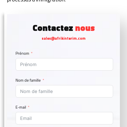
Contactez
nous
sales@afrikinterim.com
Prénom
Nom de famille
E-mail