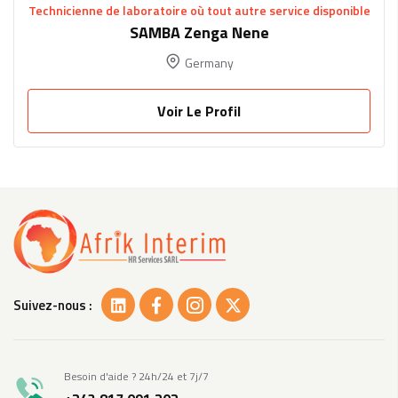
Technicienne de laboratoire où tout autre service disponible
SAMBA Zenga Nene
Germany
Voir Le Profil
Suivez-nous :
Besoin d'aide ? 24h/24 et 7j/7