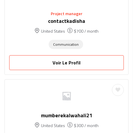
Project manager
contactkadisha
United States
$
700
/ month
Communication
Voir Le Profil
mumberekalwahali21
United States
$
300
/ month