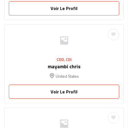
Voir Le Profil
CDD, CDI
mayambi chris
United States
Voir Le Profil