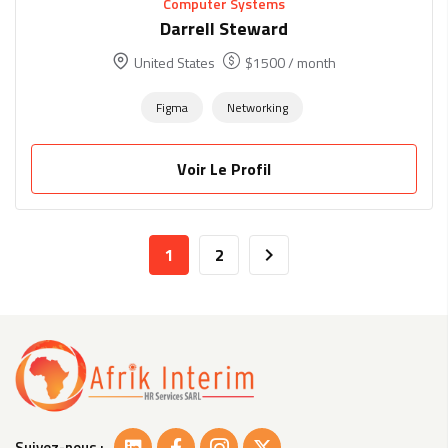
Computer Systems
Darrell Steward
United States
$
1500
/ month
Figma
Networking
Voir Le Profil
1
2
Suivez-nous :