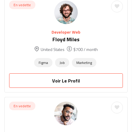
En vedette
Developer Web
Floyd Miles
United States
$
700
/ month
Figma
Job
Marketing
Voir Le Profil
En vedette