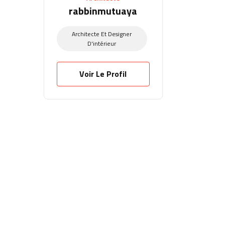
rabbinmutuaya
Architecte Et Designer
D'intérieur
Voir Le Profil