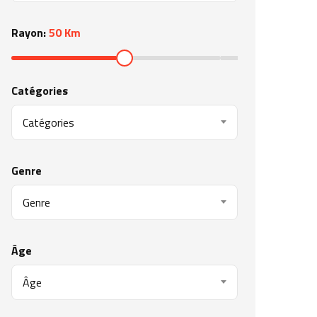
Rayon:
50 Km
Catégories
Catégories
Genre
Genre
Âge
Âge