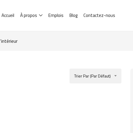
Accueil
À propos
Emplois
Blog
Contactez-nous
'intérieur
Trier Par (par Défaut)