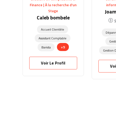
Finance | À la recherche d'un
infor
Joam
Stage
Caleb bombele
Accueil Clientèle
Dépann
Assistant Comptable
Gest
+9
Barista
Gestion 
Voir Le Profil
Voi