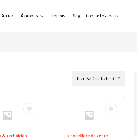
Accueil
À propos
Emplois
Blog
Contactez-nous
Trier Par (par Défaut)
t & Technicien
Conseillère de vente ,