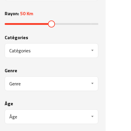
Rayon:
50 Km
Catégories
Catégories
Genre
Genre
Âge
Âge