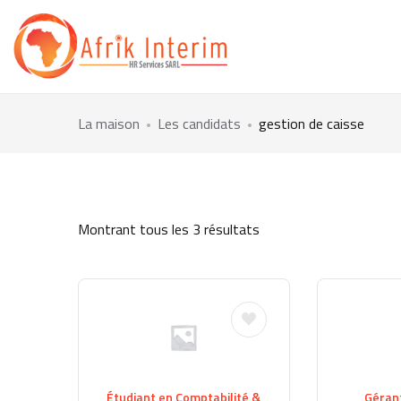
La maison
Les candidats
gestion de caisse
Montrant tous les 3 résultats
Étudiant en Comptabilité &
Géran