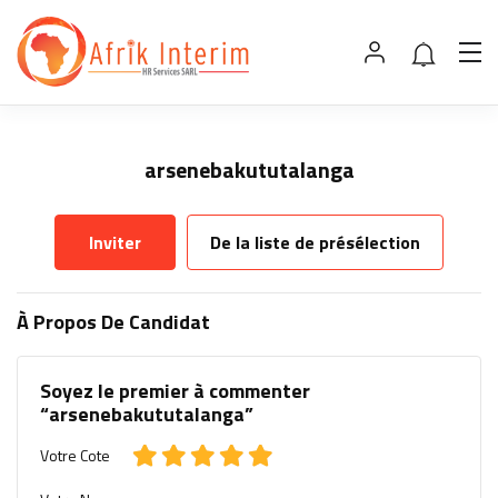
arsenebakututalanga
Inviter
De la liste de présélection
À Propos De Candidat
Soyez le premier à commenter
“arsenebakututalanga”
Votre Cote