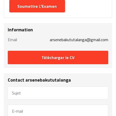
Information
Email
arsenebakututalanga@gmail.com
Télécharger le CV
Contact arsenebakututalanga