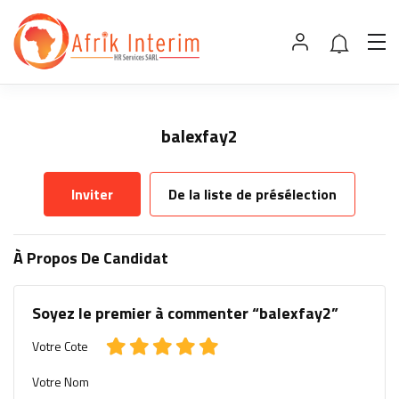
balexfay2
Inviter
De la liste de présélection
À Propos De Candidat
Soyez le premier à commenter “balexfay2”
Votre Cote
Votre Nom