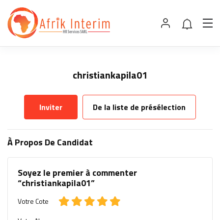
christiankapila01
Inviter
De la liste de présélection
À Propos De Candidat
Soyez le premier à commenter
“christiankapila01”
Votre Cote