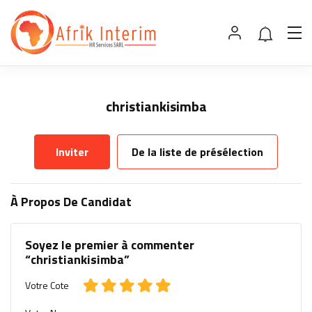
christiankisimba
Inviter
De la liste de présélection
À Propos De Candidat
Soyez le premier à commenter
“christiankisimba”
Votre Cote