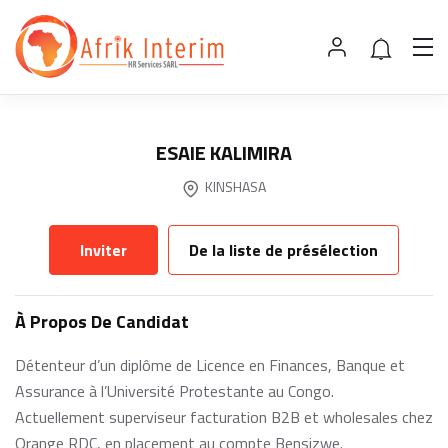
ESAIE KALIMIRA
KINSHASA
Inviter
De la liste de présélection
À Propos De Candidat
Détenteur d’un diplôme de Licence en Finances, Banque et
Assurance à l’Université Protestante au Congo.
Actuellement superviseur facturation B2B et wholesales chez
Orange RDC, en placement au compte Bensizwe.