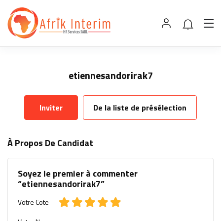
etiennesandorirak7
Inviter
De la liste de présélection
À Propos De Candidat
Soyez le premier à commenter
“etiennesandorirak7”
Votre Cote