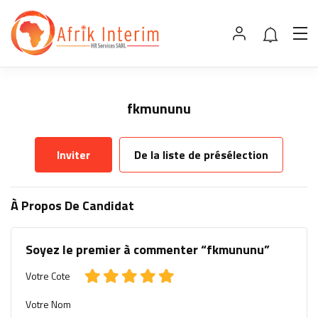
fkmununu
Inviter
De la liste de présélection
À Propos De Candidat
Soyez le premier à commenter “fkmununu”
Votre Cote
Votre Nom