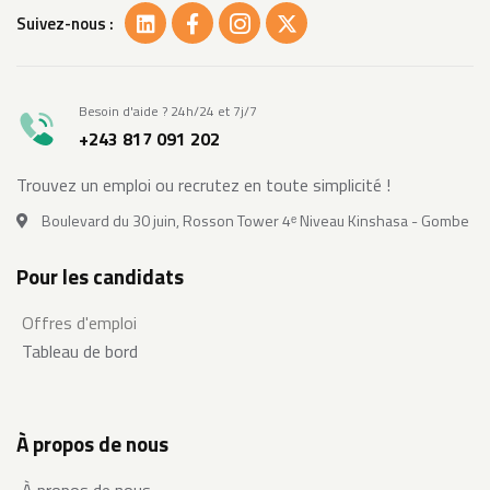
Suivez-nous :
Besoin d'aide ? 24h/24 et 7j/7
+243 817 091 202
Trouvez un emploi ou recrutez en toute simplicité !
Boulevard du 30 juin, Rosson Tower 4ᵉ Niveau Kinshasa - Gombe
Pour les candidats
Offres d'emploi
Tableau de bord
À propos de nous