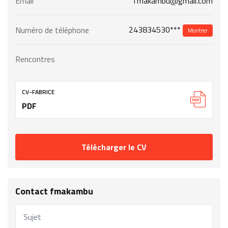
Email
fmakambu@gmail.com
243834530***
Numéro de téléphone
Montrer
Rencontres
CV-FABRICE
PDF
Télécharger le CV
Contact fmakambu