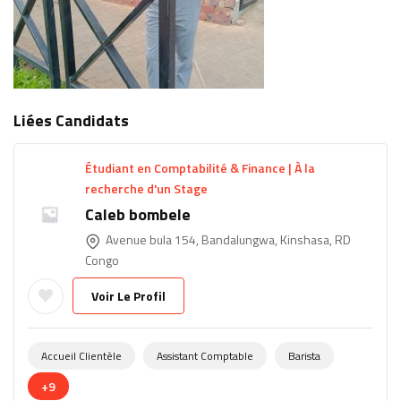
Liées Candidats
Étudiant en Comptabilité & Finance | À la
recherche d'un Stage
Caleb bombele
Avenue bula 154, Bandalungwa, Kinshasa, RD
Congo
Voir Le Profil
Accueil Clientèle
Assistant Comptable
Barista
+9