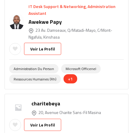
IT Desk Support & Networking, Administration
Assistant
Awekwe Papy
23 Av. Damseaux, Q/Matadi-Mayo, C/Mont-
Ngafula, Kinshasa
Voir Le Profil
Administration Du Person
Microsoft Officenel
+1
Ressources Humaines (rh)
charitebeya
20, Avenue Charite Sans-Fil Masina
Voir Le Profil