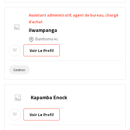
Assistant administratif, agent de bureau, chargé
d’achat
ilwampanga
Bamboma 4c
Voir Le Profil
Gestion
Kapamba Enock
Voir Le Profil