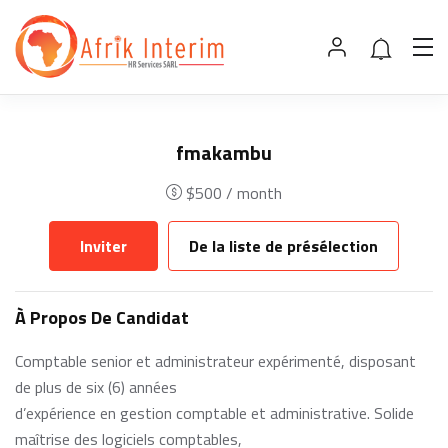
fmakambu
$
500
/ month
Inviter
De la liste de présélection
À Propos De Candidat
Comptable senior et administrateur expérimenté, disposant
de plus de six (6) années
d’expérience en gestion comptable et administrative. Solide
maîtrise des logiciels comptables,