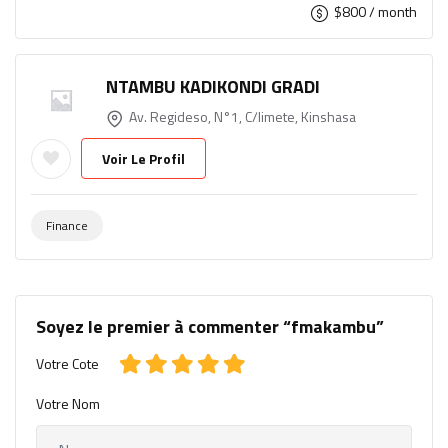
$
800
/ month
NTAMBU KADIKONDI GRADI
Av. Regideso, N°1, C/limete, Kinshasa
Voir Le Profil
Finance
Soyez le premier à commenter “fmakambu”
Votre Cote
Votre Nom