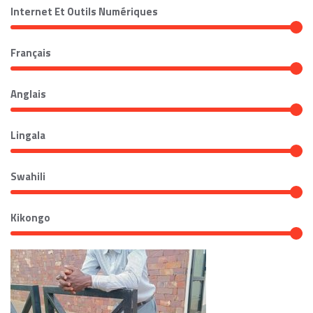
Internet Et Outils Numériques
Français
Anglais
Lingala
Swahili
Kikongo