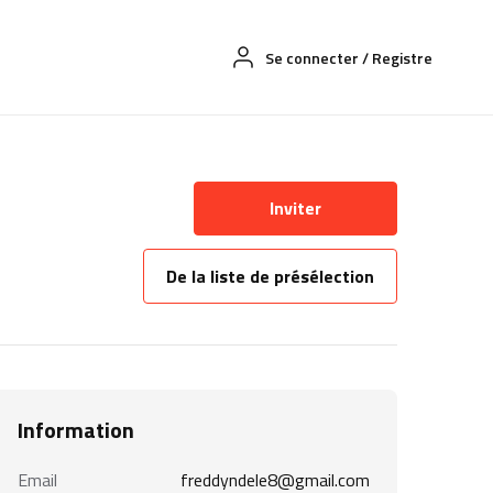
Se connecter
/
Registre
Inviter
De la liste de présélection
Information
Email
freddyndele8@gmail.com