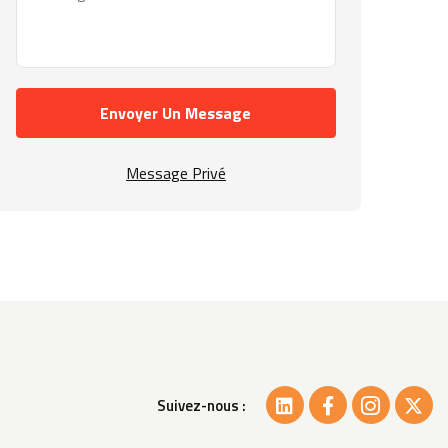
Envoyer Un Message
Message Privé
Suivez-nous :