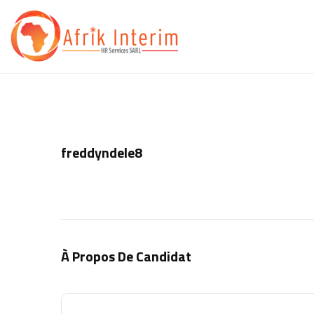
freddyndele8
À Propos De Candidat