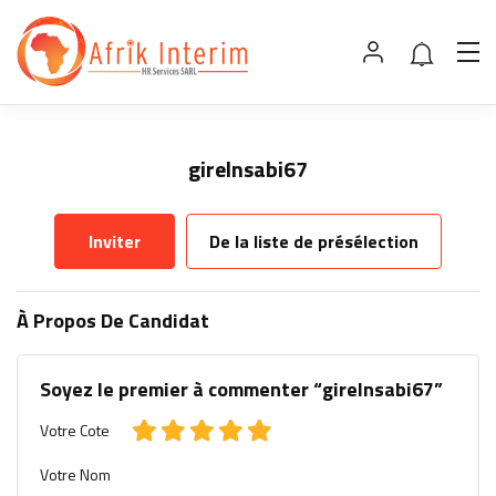
girelnsabi67
Inviter
De la liste de présélection
À Propos De Candidat
Soyez le premier à commenter “girelnsabi67”
Votre Cote
Votre Nom