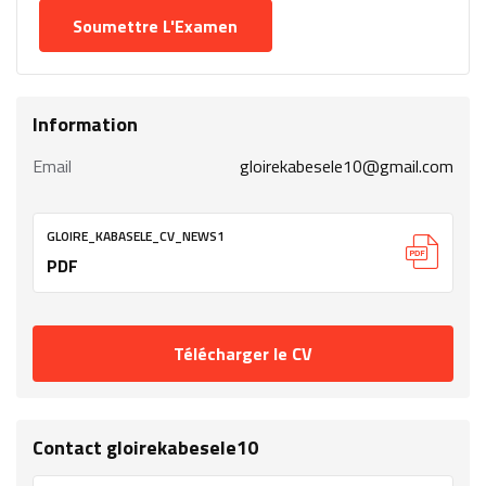
Information
Email
gloirekabesele10@gmail.com
GLOIRE_KABASELE_CV_NEWS1
PDF
Télécharger le CV
Contact gloirekabesele10