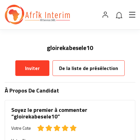
gloirekabesele10
Inviter
De la liste de présélection
À Propos De Candidat
Soyez le premier à commenter
“gloirekabesele10”
Votre Cote