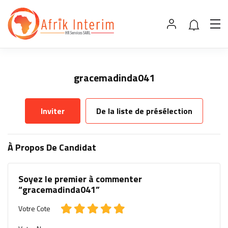
gracemadinda041
Inviter
De la liste de présélection
À Propos De Candidat
Soyez le premier à commenter
“gracemadinda041”
Votre Cote