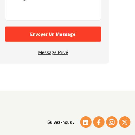
Envoyer Un Message
Message Privé
Suivez-nous :