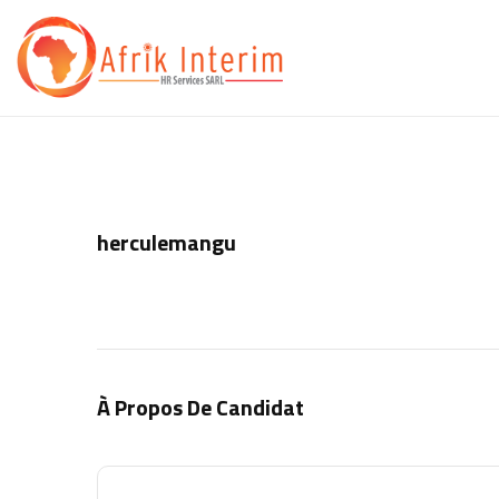
herculemangu
À Propos De Candidat