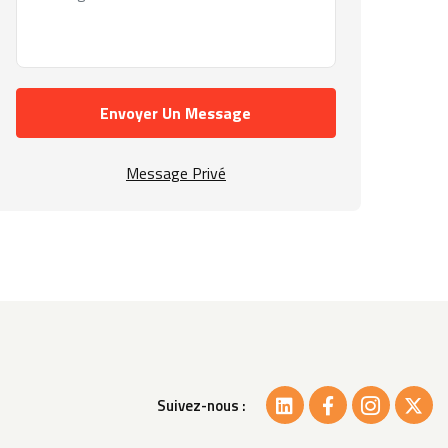
Envoyer Un Message
Message Privé
Suivez-nous :