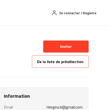
Se connecter
/
Registre
Inviter
De la liste de présélection
Information
Email
Hergino.k@gmail.com