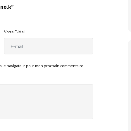
ino.k”
Votre E-Mail
s le navigateur pour mon prochain commentaire.