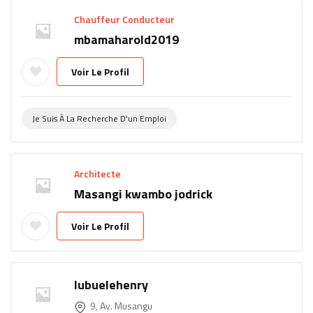
Chauffeur Conducteur
mbamaharold2019
Voir Le Profil
Je Suis À La Recherche D'un Emploi
Architecte
Masangi kwambo jodrick
Voir Le Profil
lubuelehenry
9, Av. Musangu