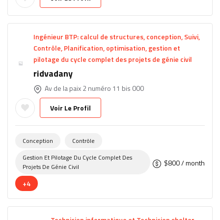
Ingénieur BTP: calcul de structures, conception, Suivi,
Contrôle, Planification, optimisation, gestion et
pilotage du cycle complet des projets de génie civil
ridvadany
Av de la paix 2 numéro 11 bis 000
Voir Le Profil
Conception
Contrôle
Gestion Et Pilotage Du Cycle Complet Des
$
800
/ month
Projets De Génie Civil
+4
Technicien informatique et Technicien shelter