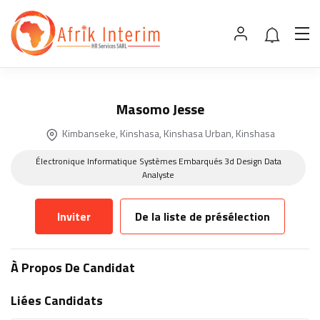
Masomo Jesse
Kimbanseke, Kinshasa, Kinshasa Urban, Kinshasa
Électronique Informatique Systèmes Embarqués 3d Design Data
Analyste
Inviter
De la liste de présélection
À Propos De Candidat
Liées Candidats