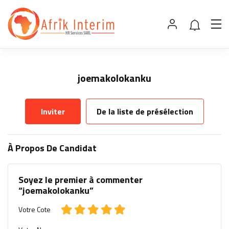
joemakolokanku
Inviter
De la liste de présélection
À Propos De Candidat
Soyez le premier à commenter
“joemakolokanku”
Votre Cote