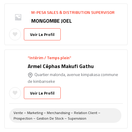
M-PESA SALES & DISTRIBUTION SUPERVISOR
MONGOMBE JOEL
Voir Le Profil
“Intérim / Temps plein”
Armel Céphas Makufi Gathu
Quartier malonda, avenue kimpakasa commune
de kimbanseke
Voir Le Profil
Vente – Marketing – Merchandising – Relation Client –
Prospection – Gestion De Stock – Supervision