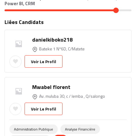
Power BI, CRM
Liées Candidats
danielkiboko218
Bateke 1 N*6D, C/Matete
Voir Le Profil
Mwabel florent
Av. muluba 30, c / lemba , Q/salongo
Voir Le Profil
Administration Publique
Analyse Financière