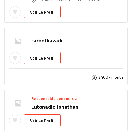
Voir Le Profil
carnotkazadi
Voir Le Profil
$
400
/ month
Responsable commercial
Lutonadio Jonathan
Voir Le Profil