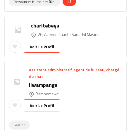
+1
Ressources Humaines (rh)
charitebeya
20, Avenue Charite Sans-Fil Masina
Voir Le Profil
Assistant administratif, agent de bureau, chargé
d’achat
ilwampanga
Bamboma 4c
Voir Le Profil
Gestion