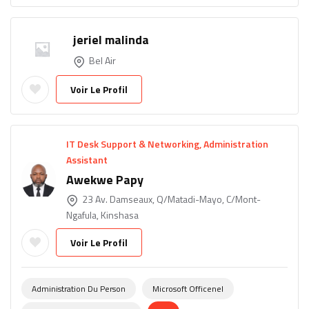
jeriel malinda
Bel Air
Voir Le Profil
IT Desk Support & Networking, Administration
Assistant
Awekwe Papy
23 Av. Damseaux, Q/Matadi-Mayo, C/Mont-
Ngafula, Kinshasa
Voir Le Profil
Administration Du Person
Microsoft Officenel