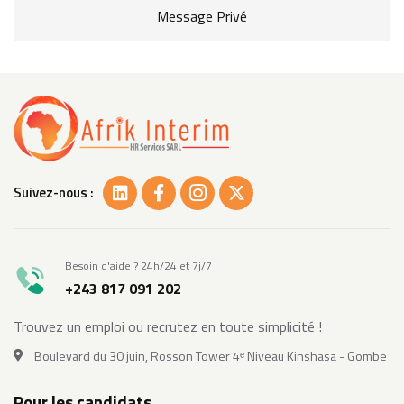
Message Privé
Suivez-nous :
Besoin d'aide ? 24h/24 et 7j/7
+243 817 091 202
Trouvez un emploi ou recrutez en toute simplicité !
Boulevard du 30 juin, Rosson Tower 4ᵉ Niveau Kinshasa - Gombe
Pour les candidats