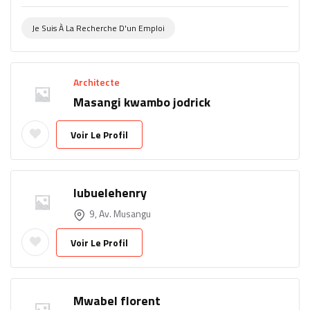
Je Suis À La Recherche D'un Emploi
Architecte
Masangi kwambo jodrick
Voir Le Profil
lubuelehenry
9, Av. Musangu
Voir Le Profil
Mwabel florent