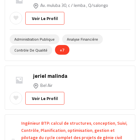
Av. muluba 30, c / lemba , Q/salongo
Voir Le Profil
Administration Publique
Analyse Financière
+7
Contrôle De Qualité
jeriel malinda
Bel Air
Voir Le Profil
Ingénieur BTP: calcul de structures, conception, Suivi,
Contrôle, Planification, optimisation, gestion et
pilotage du cycle complet des projets de génie civil