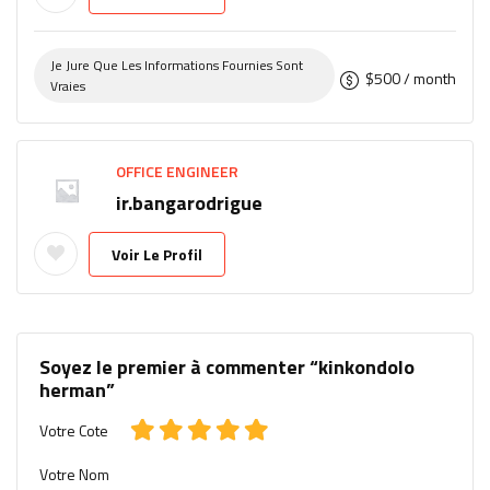
Je Jure Que Les Informations Fournies Sont
$
500
/ month
Vraies
OFFICE ENGINEER
ir.bangarodrigue
Voir Le Profil
Soyez le premier à commenter “kinkondolo
herman”
Votre Cote
Votre Nom