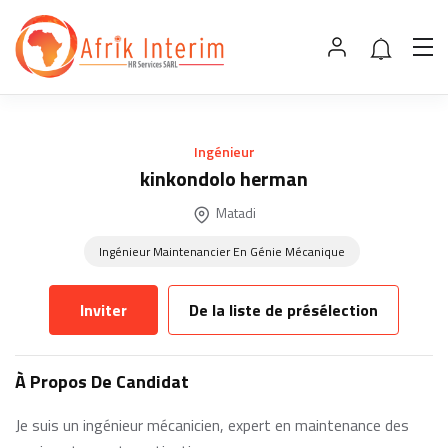
Ingénieur
kinkondolo herman
Matadi
Ingénieur Maintenancier En Génie Mécanique
Inviter
De la liste de présélection
À Propos De Candidat
Je suis un ingénieur mécanicien, expert en maintenance des