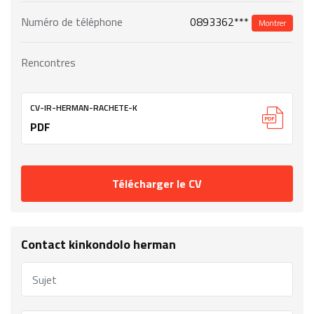
0893362***
Numéro de téléphone
Montrer
Rencontres
CV-IR-HERMAN-RACHETE-K
PDF
Télécharger le CV
Contact kinkondolo herman