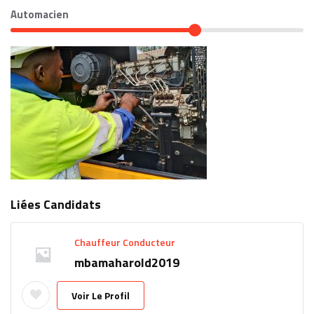
Automacien
Liées Candidats
Chauffeur Conducteur
mbamaharold2019
Voir Le Profil