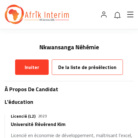
Nkwansanga Néhémie
Inviter
De la liste de présélection
À Propos De Candidat
L'éducation
Licencié (L2)
2023
Université Révérend Kim
Licencié en économie de développement, maîtrisant l'excel,