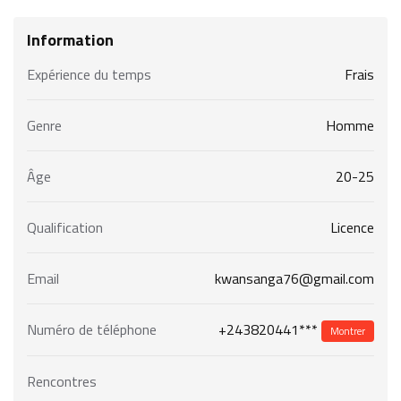
Information
Expérience du temps
Frais
Genre
Homme
Âge
20-25
Qualification
Licence
Email
kwansanga76@gmail.com
+243820441***
Numéro de téléphone
Montrer
Rencontres