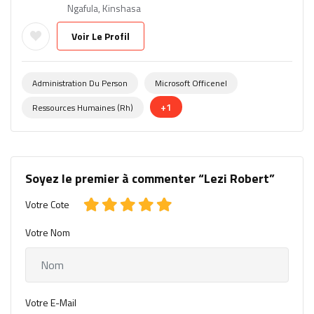
Ngafula, Kinshasa
Voir Le Profil
Administration Du Person
Microsoft Officenel
+1
Ressources Humaines (rh)
Soyez le premier à commenter “Lezi Robert”
Votre Cote
Votre Nom
Votre E-Mail