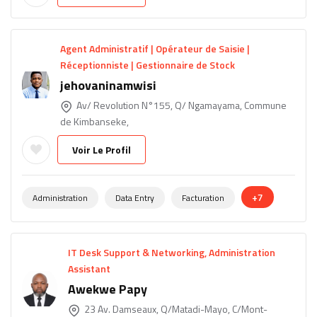
Agent Administratif | Opérateur de Saisie |
Réceptionniste | Gestionnaire de Stock
jehovaninamwisi
Av/ Revolution N°155, Q/ Ngamayama, Commune
de Kimbanseke,
Voir Le Profil
+7
Administration
Data Entry
Facturation
IT Desk Support & Networking, Administration
Assistant
Awekwe Papy
23 Av. Damseaux, Q/Matadi-Mayo, C/Mont-