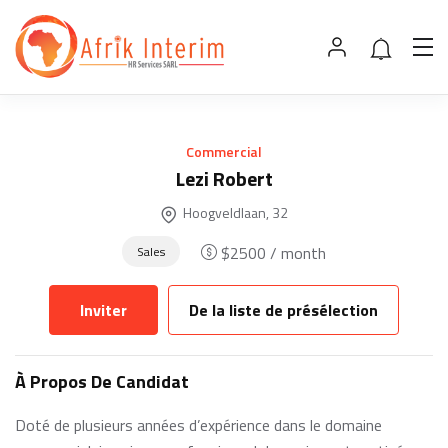
Commercial
Lezi Robert
Hoogveldlaan, 32
$
2500
/ month
Sales
Inviter
De la liste de présélection
À Propos De Candidat
Doté de plusieurs années d’expérience dans le domaine