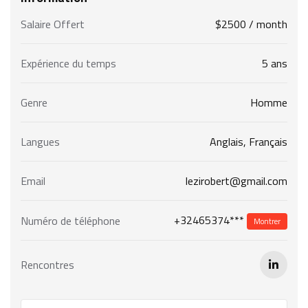
Salaire Offert
$
2500
/ month
Expérience du temps
5 ans
Genre
Homme
Langues
Anglais, Français
Email
lezirobert@gmail.com
+32465374***
Numéro de téléphone
Montrer
Rencontres