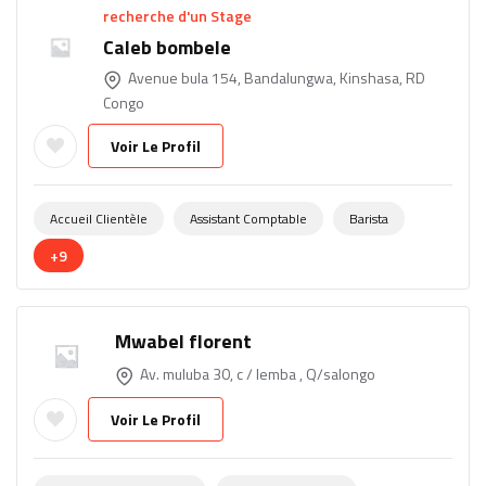
recherche d'un Stage
Caleb bombele
Avenue bula 154, Bandalungwa, Kinshasa, RD
Congo
Voir Le Profil
Accueil Clientèle
Assistant Comptable
Barista
+9
Mwabel florent
Av. muluba 30, c / lemba , Q/salongo
Voir Le Profil