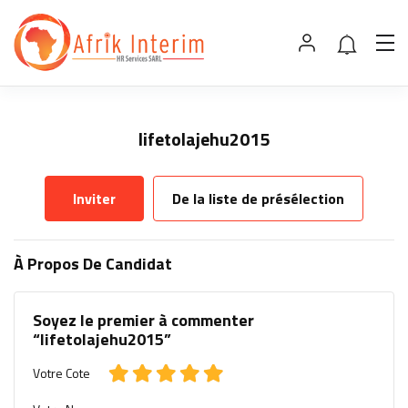
lifetolajehu2015
Inviter
De la liste de présélection
À Propos De Candidat
Soyez le premier à commenter
“lifetolajehu2015”
Votre Cote