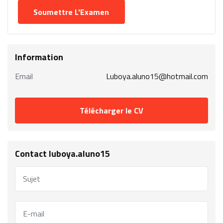
Information
Email
Luboya.aluno15@hotmail.com
Télécharger le CV
Contact luboya.aluno15