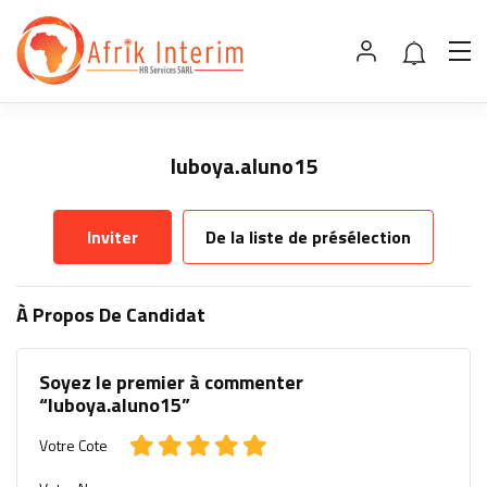
luboya.aluno15
Inviter
De la liste de présélection
À Propos De Candidat
Soyez le premier à commenter
“luboya.aluno15”
Votre Cote