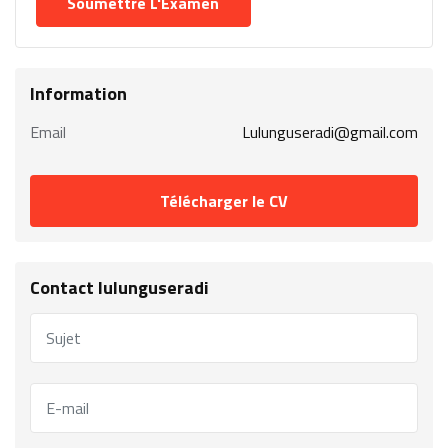
Information
Email
Lulunguseradi@gmail.com
Télécharger le CV
Contact lulunguseradi