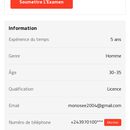
Information
Expérience du temps
5 ans
Genre
Homme
Âge
30-35
Qualification
Licence
Email
monosee2004@gmail.com
+243970100***
Numéro de téléphone
Montrer