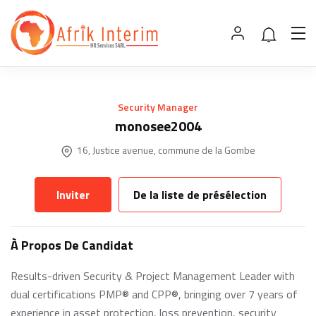
Security Manager
monosee2004
16, Justice avenue, commune de la Gombe
Inviter
De la liste de présélection
À Propos De Candidat
Results-driven Security & Project Management Leader with
dual certifications PMP® and CPP®, bringing over 7 years of
experience in asset protection, loss prevention, security