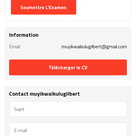
Information
Email
muyikwaikulugilbert@gmail.com
Télécharger le CV
Contact muyikwaikulugilbert