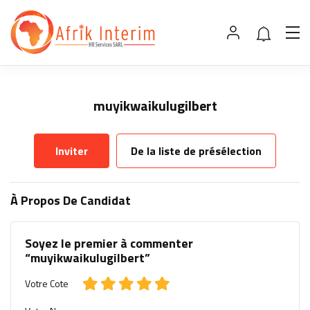
muyikwaikulugilbert
Inviter
De la liste de présélection
À Propos De Candidat
Soyez le premier à commenter
“muyikwaikulugilbert”
Votre Cote