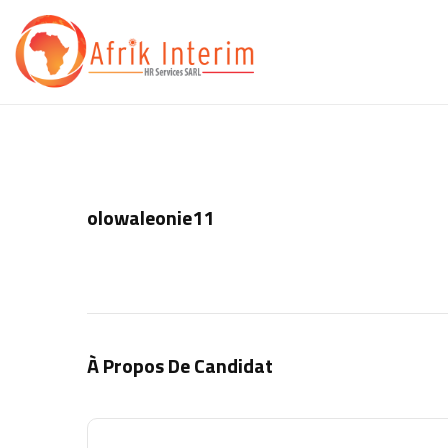
olowaleonie11
À Propos De Candidat