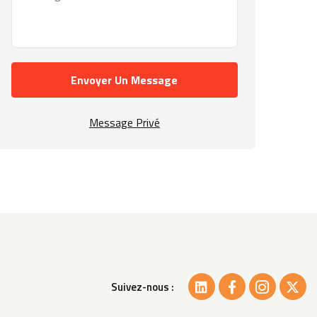
Envoyer Un Message
Message Privé
Suivez-nous :