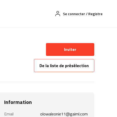
Se connecter
/
Registre
Inviter
De la liste de présélection
Information
Email
olowaleonie11@gaiml.com