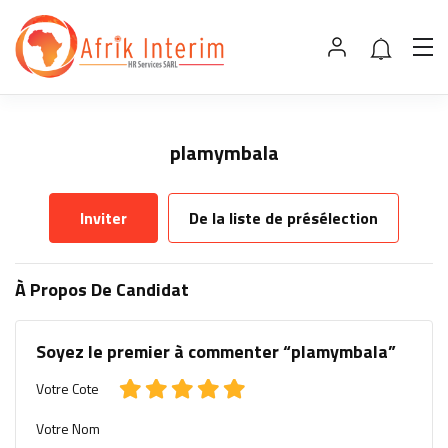
plamymbala
Inviter
De la liste de présélection
À Propos De Candidat
Soyez le premier à commenter “plamymbala”
Votre Cote
Votre Nom