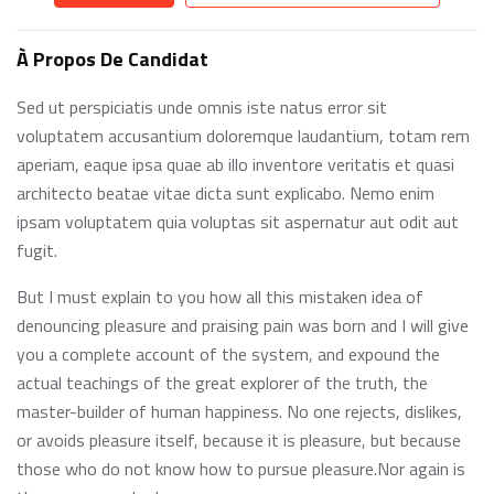
À Propos De Candidat
Sed ut perspiciatis unde omnis iste natus error sit
voluptatem accusantium doloremque laudantium, totam rem
aperiam, eaque ipsa quae ab illo inventore veritatis et quasi
architecto beatae vitae dicta sunt explicabo. Nemo enim
ipsam voluptatem quia voluptas sit aspernatur aut odit aut
fugit.
But I must explain to you how all this mistaken idea of
denouncing pleasure and praising pain was born and I will give
you a complete account of the system, and expound the
actual teachings of the great explorer of the truth, the
master-builder of human happiness. No one rejects, dislikes,
or avoids pleasure itself, because it is pleasure, but because
those who do not know how to pursue pleasure.Nor again is