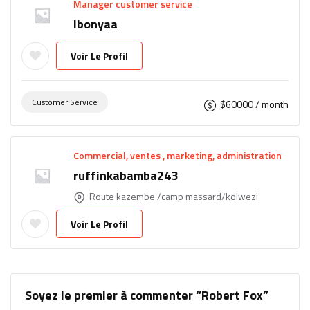
Manager customer service
lbonyaa
Voir Le Profil
Customer Service
$
60000
/ month
Commercial, ventes , marketing, administration
ruffinkabamba243
Route kazembe /camp massard/kolwezi
Voir Le Profil
Soyez le premier à commenter “Robert Fox”