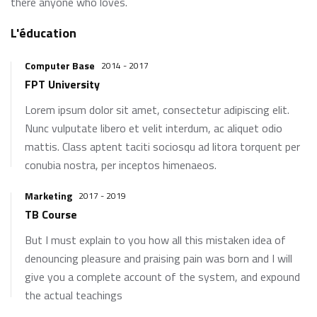
there anyone who loves.
L'éducation
Computer Base
2014 - 2017
FPT University
Lorem ipsum dolor sit amet, consectetur adipiscing elit.
Nunc vulputate libero et velit interdum, ac aliquet odio
mattis. Class aptent taciti sociosqu ad litora torquent per
conubia nostra, per inceptos himenaeos.
Marketing
2017 - 2019
TB Course
But I must explain to you how all this mistaken idea of
denouncing pleasure and praising pain was born and I will
give you a complete account of the system, and expound
the actual teachings