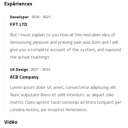
Expériences
Developer
2020 - 2021
FPT LTD
But I must explain to you how all this mistaken idea of
denouncing pleasure and praising pain was born and I will
give you a complete account of the system, and expound
the actual teachings
UX Design
2021 - 2023
ACB Company
Lorem ipsum dolor sit amet, consectetur adipiscing elit.
Nunc vulputate libero et velit interdum, ac aliquet odio
mattis. Class aptent taciti sociosqu ad litora torquent per
conubia nostra, per inceptos himenaeos.
Vidéo