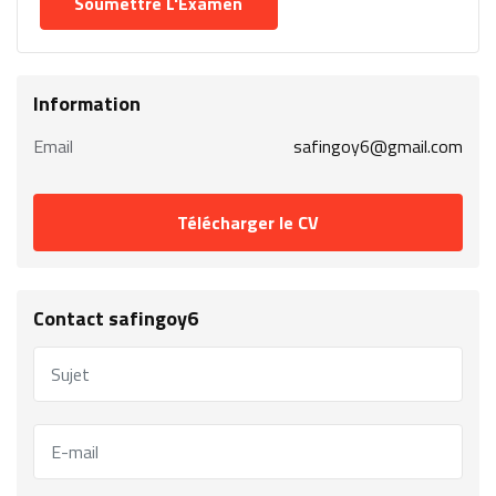
Information
Email
safingoy6@gmail.com
Télécharger le CV
Contact safingoy6