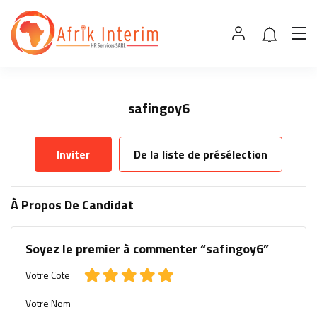
safingoy6
Inviter
De la liste de présélection
À Propos De Candidat
Soyez le premier à commenter “safingoy6”
Votre Cote
Votre Nom