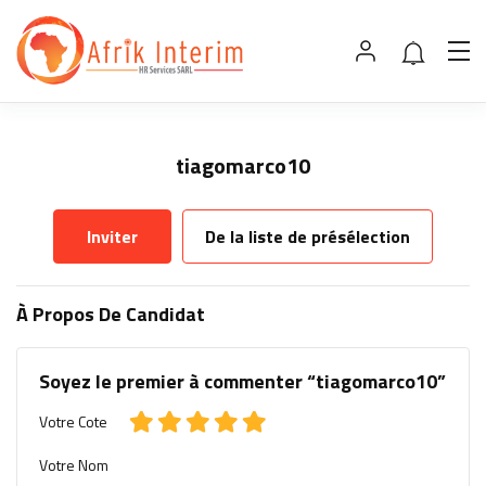
tiagomarco10
Inviter
De la liste de présélection
À Propos De Candidat
Soyez le premier à commenter “tiagomarco10”
Votre Cote
Votre Nom