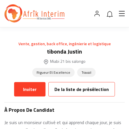
Vente, gestion, back office, ingénierie et logistique
tibonda Justin
Miabi 21 bis salongo
Rigueur Et Excellence
Travail
Inviter
De la liste de présélection
À Propos De Candidat
Je suis un monsieur cultivé et qui apprend chaque jour, je suis