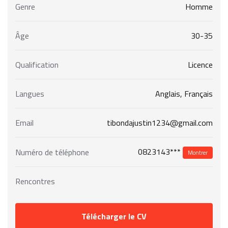
Genre
Homme
Âge
30-35
Qualification
Licence
Langues
Anglais, Français
Email
tibondajustin1234@gmail.com
0823143***
Numéro de téléphone
Montrer
Rencontres
Télécharger le CV