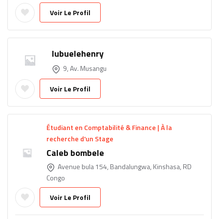
Voir Le Profil
lubuelehenry
9, Av. Musangu
Voir Le Profil
Étudiant en Comptabilité & Finance | À la
recherche d'un Stage
Caleb bombele
Avenue bula 154, Bandalungwa, Kinshasa, RD
Congo
Voir Le Profil