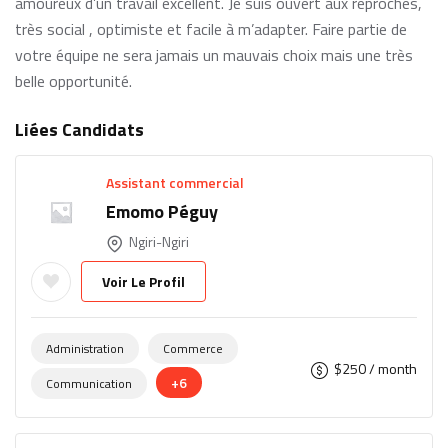
amoureux d’un travail excellent. Je suis ouvert aux reproches,
très social , optimiste et facile à m’adapter. Faire partie de
votre équipe ne sera jamais un mauvais choix mais une très
belle opportunité.
Liées Candidats
Assistant commercial
Emomo Péguy
Ngiri-Ngiri
Voir Le Profil
Administration
Commerce
$
250
/ month
+6
Communication