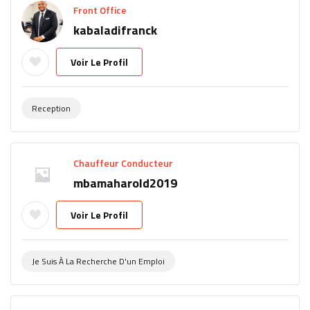
Front Office
kabaladifranck
Voir Le Profil
Reception
Chauffeur Conducteur
mbamaharold2019
Voir Le Profil
Je Suis À La Recherche D'un Emploi