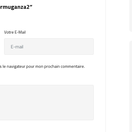
iermuganza2”
Votre E-Mail
s le navigateur pour mon prochain commentaire.