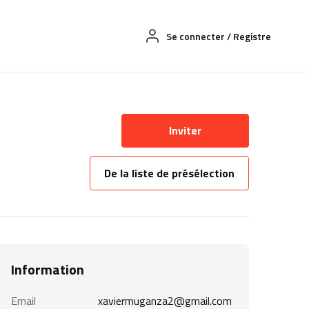
Se connecter
/
Registre
Inviter
De la liste de présélection
Information
Email
xaviermuganza2@gmail.com