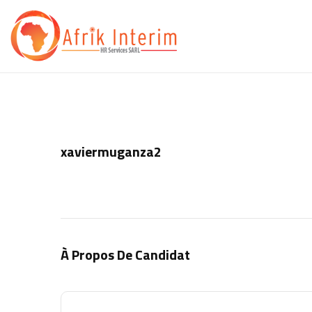
xaviermuganza2
À Propos De Candidat