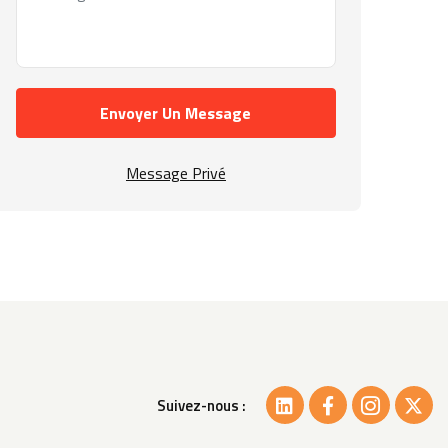
Envoyer Un Message
Message Privé
Suivez-nous :