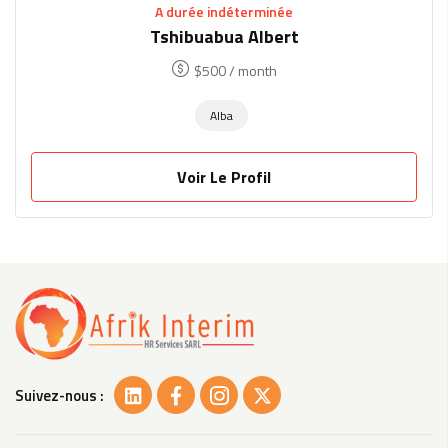
A durée indéterminée
Tshibuabua Albert
$
500
/ month
Alba
Voir Le Profil
Suivez-nous :