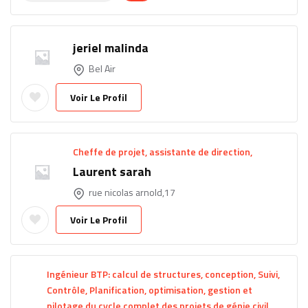
jeriel malinda
Bel Air
Voir Le Profil
Cheffe de projet, assistante de direction,
Laurent sarah
rue nicolas arnold,17
Voir Le Profil
Ingénieur BTP: calcul de structures, conception, Suivi,
Contrôle, Planification, optimisation, gestion et
pilotage du cycle complet des projets de génie civil