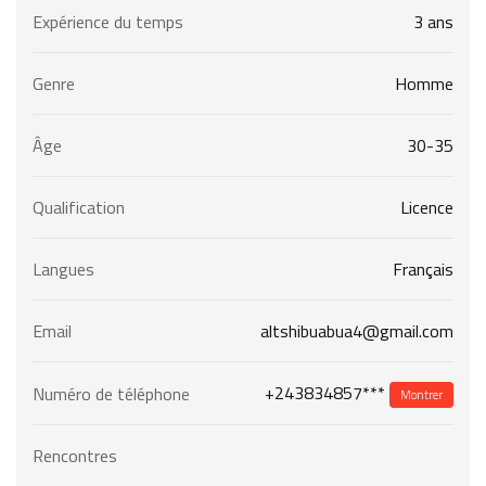
Expérience du temps
3 ans
Genre
Homme
Âge
30-35
Qualification
Licence
Langues
Français
Email
altshibuabua4@gmail.com
+243834857***
Numéro de téléphone
Montrer
Rencontres