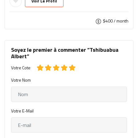
Voir Le Profil
$
400
/ month
Soyez le premier à commenter “Tshibuabua
Albert”
Votre Cote
Votre Nom
Votre E-Mail