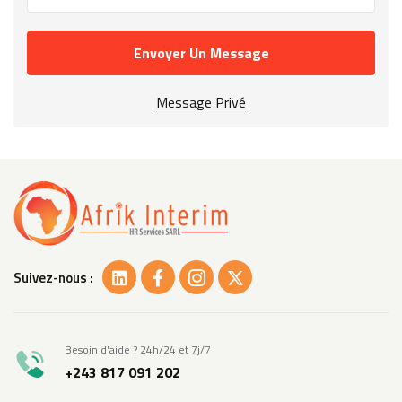
Envoyer Un Message
Message Privé
Suivez-nous :
Besoin d'aide ? 24h/24 et 7j/7
+243 817 091 202