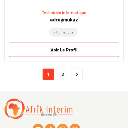
Technicien Informatique
edreymukaz
Informatique
Voir Le Profil
1
2