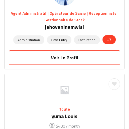
Agent Administratif | Opérateur de Saisie | Réceptionniste |
Gestionnaire de Stock
jehovaninamwisi
+7
Administration
Data Entry
Facturation
Voir Le Profil
Toute
yuma Louis
$
400
/ month