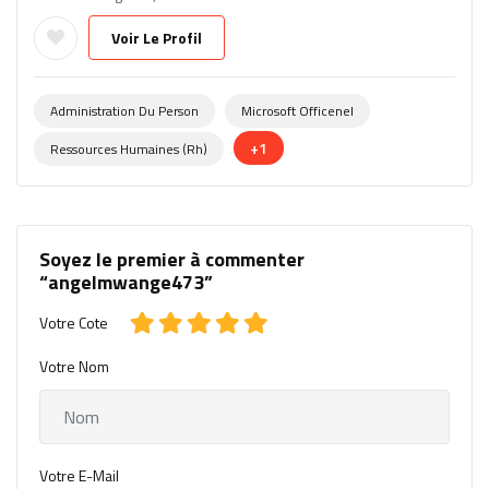
Voir Le Profil
Administration Du Person
Microsoft Officenel
+1
Ressources Humaines (rh)
Soyez le premier à commenter
“angelmwange473”
Votre Cote
Votre Nom
Votre E-Mail