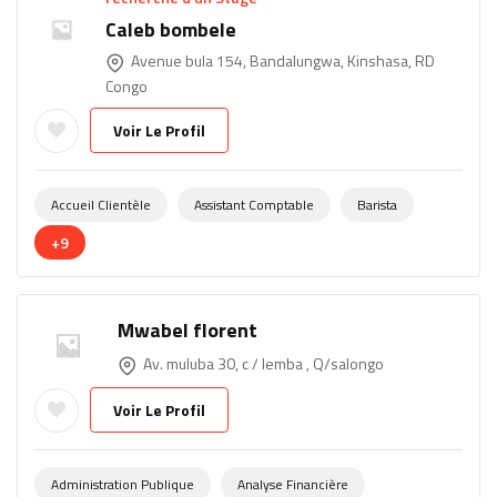
Caleb bombele
Avenue bula 154, Bandalungwa, Kinshasa, RD
Congo
Voir Le Profil
Accueil Clientèle
Assistant Comptable
Barista
+9
Mwabel florent
Av. muluba 30, c / lemba , Q/salongo
Voir Le Profil
Administration Publique
Analyse Financière