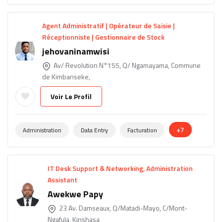
Agent Administratif | Opérateur de Saisie |
Réceptionniste | Gestionnaire de Stock
jehovaninamwisi
Av/ Revolution N°155, Q/ Ngamayama, Commune
de Kimbanseke,
Voir Le Profil
+7
Administration
Data Entry
Facturation
IT Desk Support & Networking, Administration
Assistant
Awekwe Papy
23 Av. Damseaux, Q/Matadi-Mayo, C/Mont-
Ngafula, Kinshasa