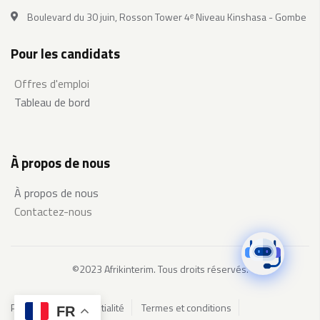
Boulevard du 30 juin, Rosson Tower 4ᵉ Niveau Kinshasa - Gombe
Pour les candidats
Offres d'emploi
Tableau de bord
À propos de nous
À propos de nous
Contactez-nous
©2023 Afrikinterim. Tous droits réservés.
Politique de confidentialité
Termes et conditions
FR