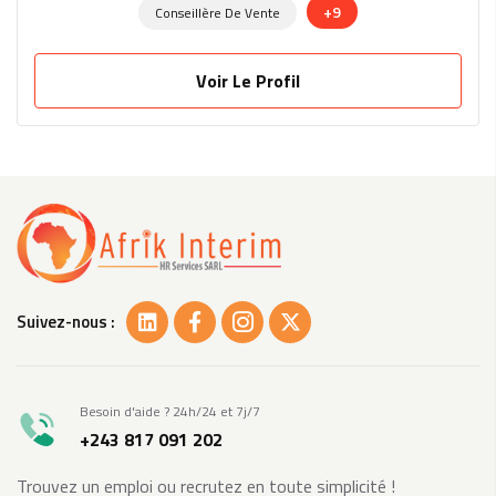
+9
Conseillère De Vente
Voir Le Profil
Suivez-nous :
Besoin d'aide ? 24h/24 et 7j/7
+243 817 091 202
Trouvez un emploi ou recrutez en toute simplicité !