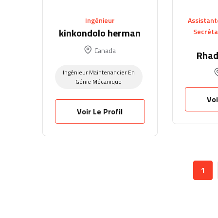
Ingénieur
Assistant
kinkondolo herman
Secrétai
Canada
Rhad
Ingénieur Maintenancier En
Génie Mécanique
Voi
Voir Le Profil
1