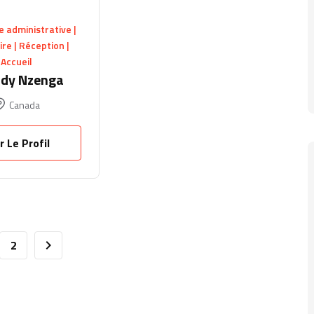
e administrative |
re | Réception |
Accueil
dy Nzenga
Canada
r Le Profil
2