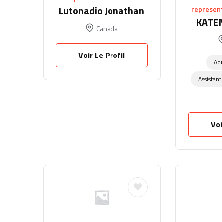
Lutonadio Jonathan
represent
KATEN
Canada
Voir Le Profil
Adm
Assistant
Voi