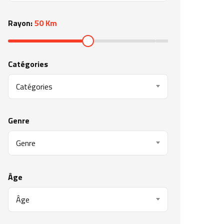
Rayon:
50 Km
Catégories
Catégories
Genre
Genre
Âge
Âge