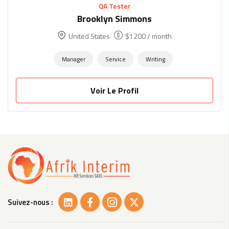
QA Tester
Brooklyn Simmons
United States
$
1200
/ month
Manager
Service
Writing
Voir Le Profil
Suivez-nous :