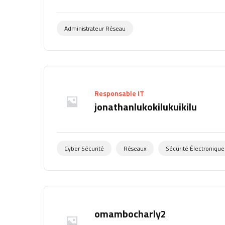
Administrateur Réseau
Responsable IT
jonathanlukokilukuikilu
Cyber Sécurité
Réseaux
Sécurité Électronique
omambocharly2