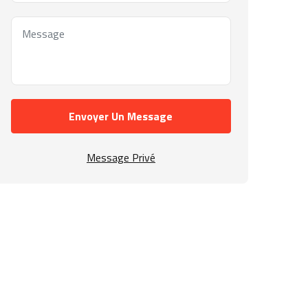
Envoyer Un Message
Message Privé