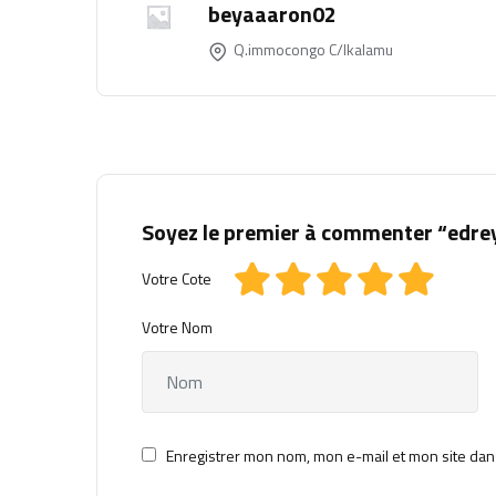
beyaaaron02
Q.immocongo C/lkalamu
Soyez le premier à commenter “edr
Votre Cote
Votre Nom
Enregistrer mon nom, mon e-mail et mon site dan