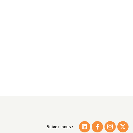
Suivez-nous :