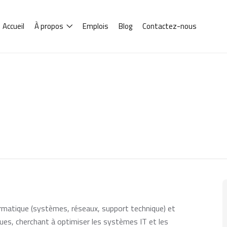
Accueil
À propos
Emplois
Blog
Contactez-nous
rmatique (systèmes, réseaux, support technique) et
ues, cherchant à optimiser les systèmes IT et les