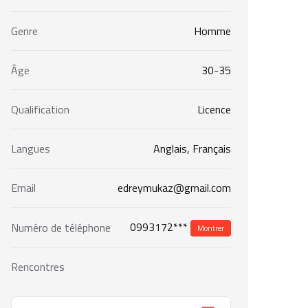
Genre
Homme
Âge
30-35
Qualification
Licence
Langues
Anglais, Français
Email
edreymukaz@gmail.com
0993172***
Numéro de téléphone
Montrer
Rencontres