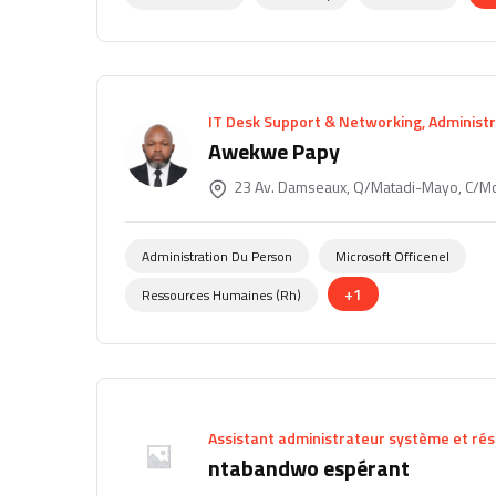
IT Desk Support & Networking, Administr
Awekwe Papy
23 Av. Damseaux, Q/Matadi-Mayo, C/Mo
Administration Du Person
Microsoft Officenel
+1
Ressources Humaines (rh)
Assistant administrateur système et ré
ntabandwo espérant