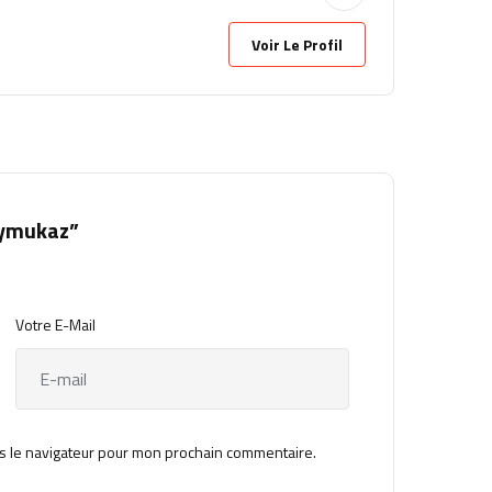
Voir Le Profil
eymukaz”
Votre E-Mail
s le navigateur pour mon prochain commentaire.