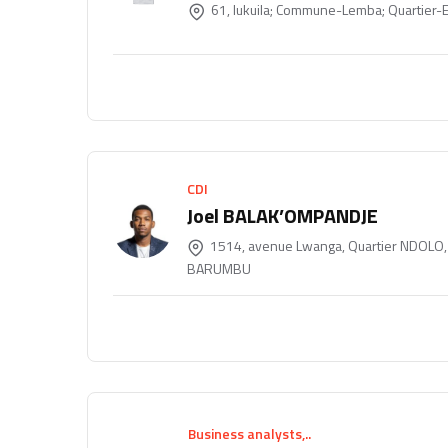
61, lukuila; Commune-Lemba; Quartier-
CDI
Joel BALAK’OMPANDJE
1514, avenue Lwanga, Quartier NDOLO
BARUMBU
Business analysts,..